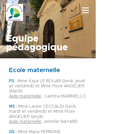
ACCUEIL
Équipe
pédagogique
Ecole maternelle
PS :
Mme Kaya LE BOUAR (lundi, jeudi
et vendredi) et
Mme Flore ANGELIER
(Mardi)
Aide maternelle
: Laëtitia MARINIELLO
MS :​
Mme Laurie CECCALDI (lundi,
mardi et vendredi) et Mme Flore
ANGELIER (jeudi)
Aide maternelle
: Jennifer BAYARD
GS :
Mme Maria PERRONE